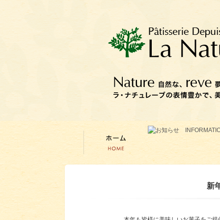
新
本年も皆様に美味しいお菓子をご提