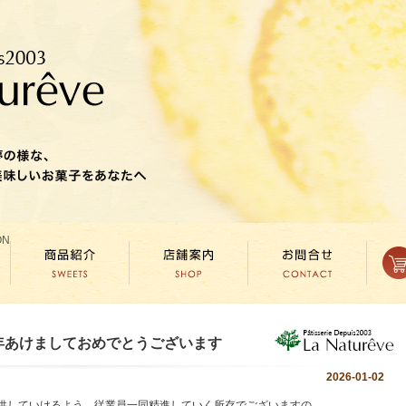
年あけましておめでとうございます
2026-01-02
供していけるよう、従業員一同精進していく所存でございますの