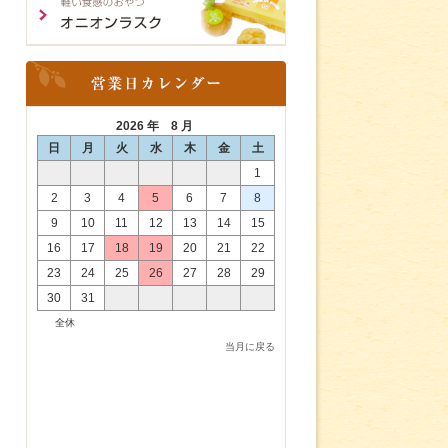
2026 年 8 月
日
月
火
水
木
金
土
1
2
3
4
5
6
7
8
9
10
11
12
13
14
15
16
17
18
19
20
21
22
23
24
25
26
27
28
29
30
31
全休
当月に戻る