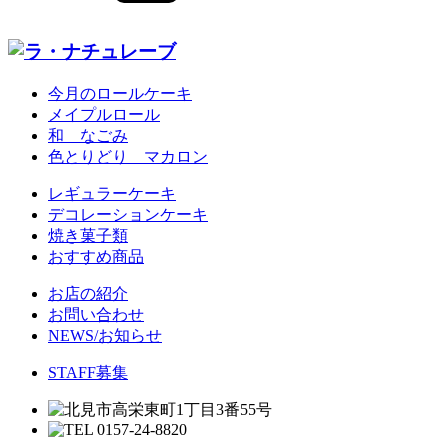
今月のロールケーキ
メイプルロール
和 なごみ
色とりどり マカロン
レギュラーケーキ
デコレーションケーキ
焼き菓子類
おすすめ商品
お店の紹介
お問い合わせ
NEWS/お知らせ
STAFF募集