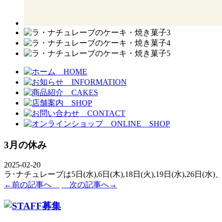
3月の休み
2025-02-20
ラ･ナチュレーブは5日(水),6日(木),18日(火),19日(水),
←前の記事へ
次の記事へ→