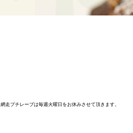
26日(水)、網走プチレーブは毎週火曜日をお休みさせて頂きます。