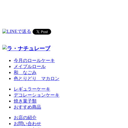
今月のロールケーキ
メイプルロール
和 なごみ
色とりどり マカロン
レギュラーケーキ
デコレーションケーキ
焼き菓子類
おすすめ商品
お店の紹介
お問い合わせ