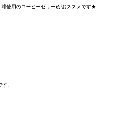
カ珈琲使用のコーヒーゼリー)がおススメです★
です。