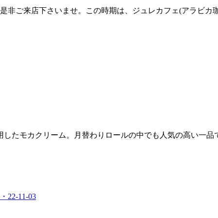
ます♪是非ご来店下さいませ。この時期は、ジュレカフェ(アラビ
用したモカクリーム。月替わりロールの中でも人気の高い一品