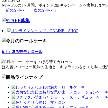
2014-05-30
6/1～6/30の1ヶ月間、ポイント2倍キャンペーンを実施し
←前の記事へ
次の記事へ→
8月：ほろ苦モカロール
ほろ苦いコーヒー風味の生地と、キャラメルをかくし味に使