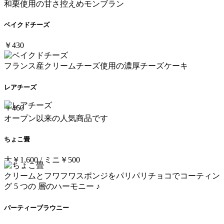
和栗使用の甘さ控えめモンブラン
ベイクドチーズ
￥430
フランス産クリームチーズ使用の濃厚チーズケーキ
レアチーズ
￥460
オープン以来の人気商品です
ちょこ畳
大￥1,600 / ミニ￥500
クリームとフワフワスポンジをパリパリチョコでコーティン
グ 5 つの 層のハーモニー ♪
パーティーブラウニー