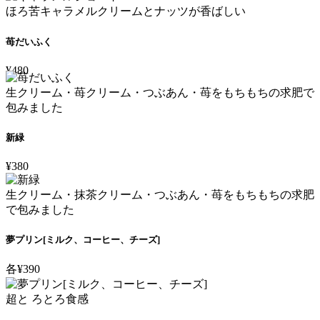
ほろ苦キャラメルクリームとナッツが香ばしい
苺だいふく
¥480
生クリーム・苺クリーム・つぶあん・苺をもちもちの求肥で
包みました
新緑
¥380
生クリーム・抹茶クリーム・つぶあん・苺をもちもちの求肥
で包みました
夢プリン[ミルク、コーヒー、チーズ]
各¥390
超と ろとろ食感