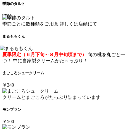
季節のタルト
¥580～
季節ごとに数種類をご用意 詳しくは店頭にて
まるももくん
夏季限定（６月下旬～８月中旬頃まで）
旬の桃を丸ごと一
つ！ 中に自家製クリームがた～っぷり！
まごころシュークリーム
￥240
クリームとまごころがたっぷり詰まっています
モンブラン
￥500