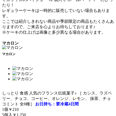
たり！
レギュラーケーキは一時的に販売していない場合もありま
す。
ここでは紹介しきれない商品や季節限定の商品もたくさんあ
りますので、ご来店を心よりお待ちしております♪
※ケーキの仕上げは画像と多少異なる場合があります。
マカロン
マカロン
しっとり 食感 人気のフランス伝統菓子♪ ［ カシス、ラズベ
リー、チョコ、コーヒー、オレンジ、レモン、 抹茶、チョ
コミント 全8種］
お日持ち：要冷蔵4日間
1個￥210
5個入￥1,250